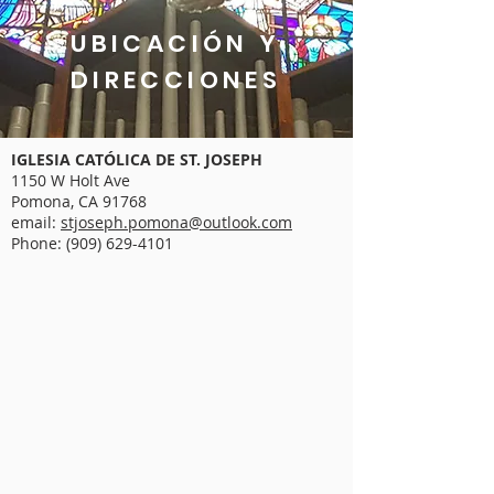
UBICACIÓN Y
DIRECCIONES
IGLESIA CATÓLICA DE ST. JOSEPH
1150 W Holt Ave
Pomona, CA 91768
email:
stjoseph.pomona@outlook.com
Phone:
(909) 629-4101