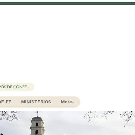
 José
MISA Y TIEMPOS DE CONFESIÓN
DE FE
MINISTERIOS
More...