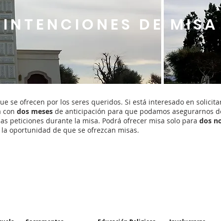
INTENCIONES DE MISA
e se ofrecen por los seres queridos. Si está interesado en solicita
ía con
dos meses
de anticipación para que podamos asegurarnos d
las peticiones durante la misa. Podrá ofrecer misa solo para
dos n
 la oportunidad de que se ofrezcan misas.