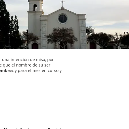
r una intención de misa, por
e que el nombre de su ser
ombres
y para el mes en curso y